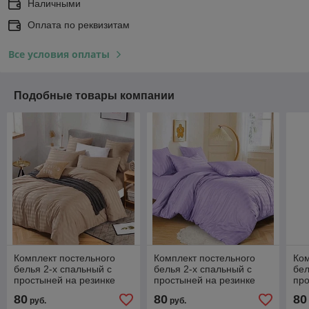
Наличными
Оплата по реквизитам
Все условия оплаты
Подобные товары компании
Комплект постельного
Комплект постельного
Ком
белья 2-х спальный с
белья 2-х спальный с
бел
простыней на резинке
простыней на резинке
про
80
80
80
руб.
руб.