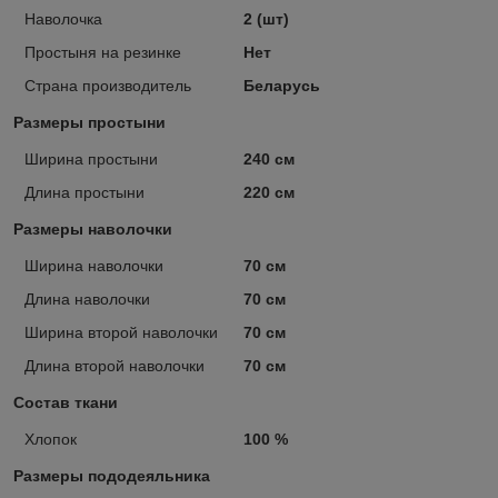
Наволочка
2 (шт)
Простыня на резинке
Нет
Страна производитель
Беларусь
Размеры простыни
Ширина простыни
240 см
Длина простыни
220 см
Размеры наволочки
Ширина наволочки
70 см
Длина наволочки
70 см
Ширина второй наволочки
70 см
Длина второй наволочки
70 см
Состав ткани
Хлопок
100 %
Размеры пододеяльника