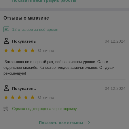
Показать весь график работы
Отзывы о магазине
12 отзывов за всё время
Покупатель
04.12.2024
Отлично
Заказываю не в первый раз, всё на высшем уровне. Ольге 
отдельное спасибо. Качество пледов замечательное. От души 
рекомендую!
Покупатель
04.12.2024
Отлично
Сделка подтверждена через корзину
Показать все отзывы