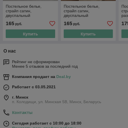
Постельное белье,
Постельное белье,
Пос
страйп сатин,
страйп сатин,
стр
двуспальный
двуспальный
ра
165
165
17
руб.
руб.
Купить
Купить
О нас
Рейтинг не сформирован
Менее 5 отзывов за последний год
Компания продает на
Deal.by
Работает с 03.05.2021
г. Минск
п. Колодищи, ул. Минская 5В, Минск, Беларусь
Контакты
Сегодня работает с 10:00 до 18:00