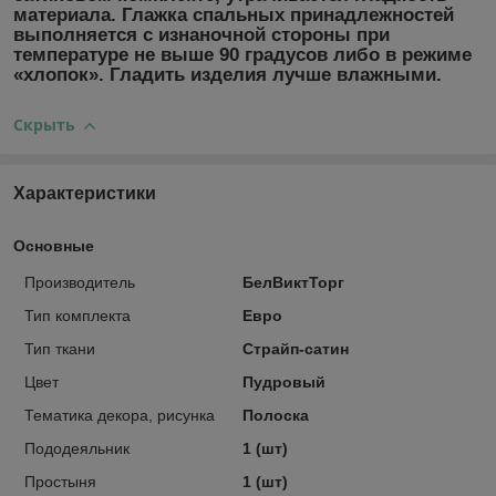
материала. Глажка спальных принадлежностей
выполняется с изнаночной стороны при
температуре не выше 90 градусов либо в режиме
«хлопок». Гладить изделия лучше влажными.
Скрыть
Характеристики
Основные
Производитель
БелВиктТорг
Тип комплекта
Евро
Тип ткани
Страйп-сатин
Цвет
Пудровый
Тематика декора, рисунка
Полоска
Пододеяльник
1 (шт)
Простыня
1 (шт)