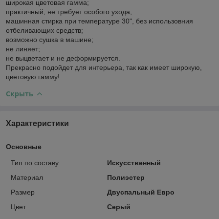
широкая цветовая гамма;
практичный, не требует особого ухода;
машинная стирка при температуре 30", без использовния
отбеливающих средств;
возможно сушка в машине;
не линяет;
не выцветает и не деформируется.
Прекрасно подойдет для интерьера, так как имеет широкую,
цветовую гамму!
Скрыть
Характеристики
Основные
Тип по составу
Искусственный
Материал
Полиэстер
Размер
Двуспальный Евро
Цвет
Серый