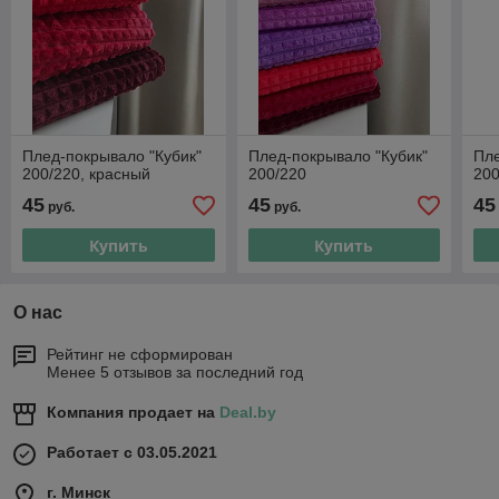
Плед-покрывало "Кубик"
Плед-покрывало "Кубик"
Пле
200/220, красный
200/220
200
45
45
45
руб.
руб.
Купить
Купить
О нас
Рейтинг не сформирован
Менее 5 отзывов за последний год
Компания продает на
Deal.by
Работает с 03.05.2021
г. Минск