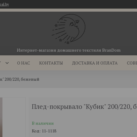
eal.by
Интернет-магазин домашнего текстиля BranDom
Г
О НАС
КОНТАКТЫ
ДОСТАВКА И ОПЛАТА
СОВ
" 200/220, бежевый
Плед-покрывало "Кубик" 200/220,
В наличии
Код:
11-1118