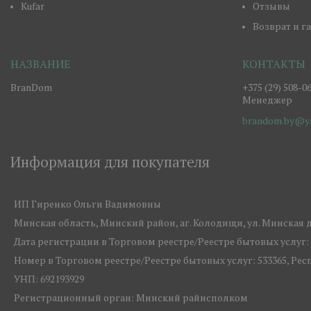
Kufar
Отзывы
Возврат и г
BranDom
+375 (29) 508-0
Менеджер
brandom.by@ya
Информация для покупателя
ИП Гиренко Ольги Вадимовны
Минская область, Минский район, аг. Колодищи, ул. Минская д.1
Дата регистрации в Торговом реестре/Реестре бытовых услуг: 1
Номер в Торговом реестре/Реестре бытовых услуг: 533365, Ре
УНП: 692193929
Регистрационный орган: Минский райисполком