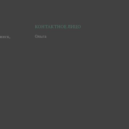
Ольга
инск,