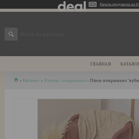
Начать продавать на D
ГЛАВНАЯ
КАТАЛО
Каталог
Пледы / покрывала
Плед-покрывало "кубик