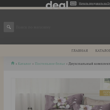
Начать продавать на D
ГЛАВНАЯ
КАТАЛО
Каталог
Постельное белье
Двухспальный комплект 