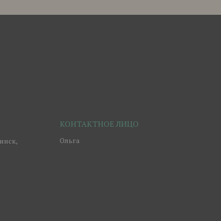
Ольга
инск,