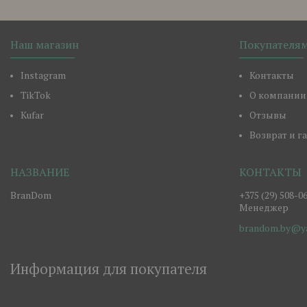
Наш магазин
Покупателя
Instagram
Контакты
TikTok
О компании
Kufar
Отзывы
Возврат и г
BranDom
+375 (29) 508-0
Менеджер
brandom.by@ya
Информация для покупателя