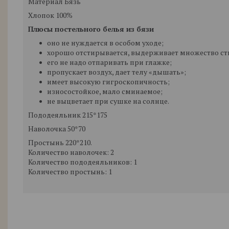
Материал Бязь
Хлопок 100%
Плюсы
постельного белья из
бязи
оно не нуждается в особом уходе;
хорошо отстирывается, выдерживает множество сти
его не надо отпаривать при глажке;
пропускает воздух, дает телу «дышать»;
имеет высокую гигроскопичность;
износостойкое, мало сминаемое;
не выцветает при сушке на солнце.
Пододеяльник 215*175
Наволочка 50*70
Простынь 220*210.
Количество наволочек: 2
Количество пододеяльников: 1
Количество простынь: 1