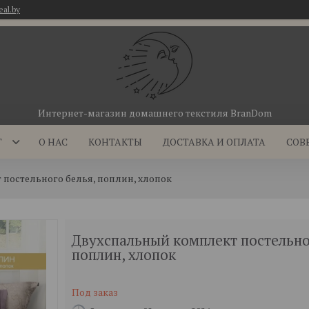
eal.by
Интернет-магазин домашнего текстиля BranDom
Г
О НАС
КОНТАКТЫ
ДОСТАВКА И ОПЛАТА
СОВ
постельного белья, поплин, хлопок
Двухспальный комплект постельно
поплин, хлопок
Под заказ