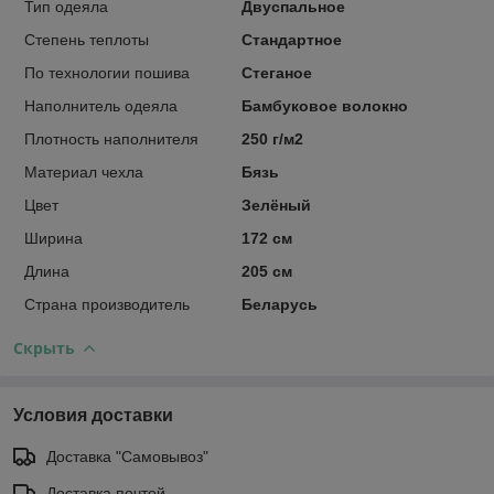
Тип одеяла
Двуспальное
Степень теплоты
Стандартное
По технологии пошива
Стеганое
Наполнитель одеяла
Бамбуковое волокно
Плотность наполнителя
250 г/м2
Материал чехла
Бязь
Цвет
Зелёный
Ширина
172 см
Длина
205 см
Страна производитель
Беларусь
Скрыть
Условия доставки
Доставка "Самовывоз"
Доставка почтой