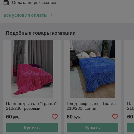
Оплата по реквизитам
Все условия оплаты
Подобные товары компании
Плед-покрывало "Травка"
Плед-покрывало "Травка"
Пле
210/230, розовый
210/230, синий
210
60
60
60
руб.
руб.
Купить
Купить