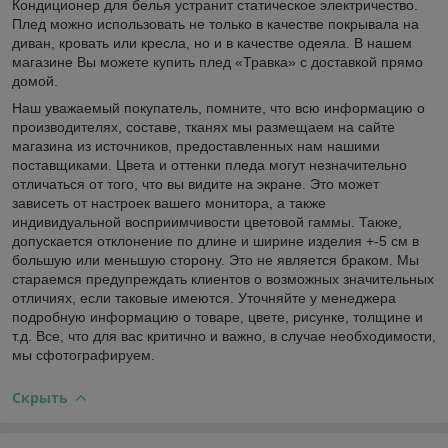
Кондиционер для белья устранит статическое электричество.
Плед можно использовать не только в качестве покрывала на
диван, кровать или кресла, но и в качестве одеяла. В нашем
магазине Вы можете купить плед «Травка» с доставкой прямо
домой.
Наш уважаемый покупатель, помните, что всю информацию о
производителях, составе, тканях мы размещаем на сайте
магазина из источников, предоставленных нам нашими
поставщиками. Цвета и оттенки пледа могут незначительно
отличаться от того, что вы видите на экране. Это может
зависеть от настроек вашего монитора, а также
индивидуальной восприимчивости цветовой гаммы. Также,
допускается отклонение по длине и ширине изделия +-5 см в
большую или меньшую сторону. Это не является браком. Мы
стараемся предупреждать клиентов о возможных значительных
отличиях, если таковые имеются. Уточняйте у менеджера
подробную информацию о товаре, цвете, рисунке, толщине и
т.д. Все, что для вас критично и важно, в случае необходимости,
мы сфотографируем.
Скрыть