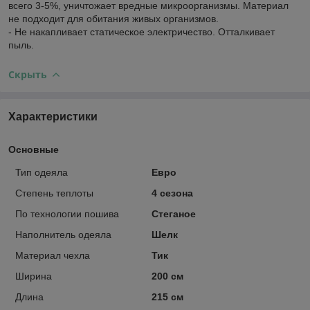
всего 3-5%, уничтожает вредные микроорганизмы. Материал
не подходит для обитания живых организмов.
- Не накапливает статическое электричество. Отталкивает
пыль.
Скрыть
Характеристики
Основные
Тип одеяла
Евро
Степень теплоты
4 сезона
По технологии пошива
Стеганое
Наполнитель одеяла
Шелк
Материал чехла
Тик
Ширина
200 см
Длина
215 см