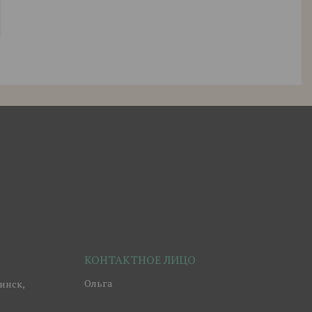
Ольга
инск,