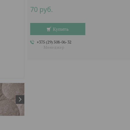
70
руб.
Купить
+375 (29) 508-06-32
Менеджер