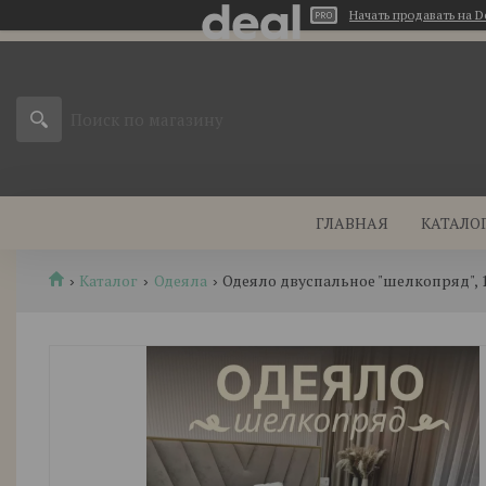
Начать продавать на D
ГЛАВНАЯ
КАТАЛО
Каталог
Одеяла
Одеяло двуспальное "шелкопряд", 1