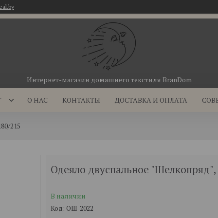
eal.by
Интернет-магазин домашнего текстиля BranDom
Г
О НАС
КОНТАКТЫ
ДОСТАВКА И ОПЛАТА
СОВ
80/215
Одеяло двуспальное "Шелкопряд", 
В наличии
Код:
ОШ-2022